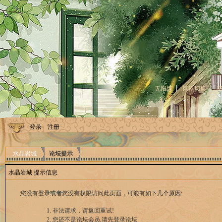
无图版
风格切换
登录
注册
水晶岩城
论坛提示
水晶岩城 提示信息
您没有登录或者您没有权限访问此页面，可能有如下几个原因:
非法请求，请返回重试!
您还不是论坛会员,请先登录论坛