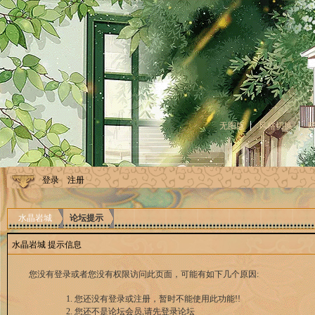
无图版
风格切换
登录
注册
水晶岩城
论坛提示
水晶岩城 提示信息
您没有登录或者您没有权限访问此页面，可能有如下几个原因:
您还没有登录或注册，暂时不能使用此功能!!
您还不是论坛会员,请先登录论坛