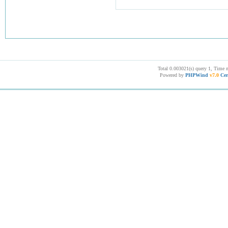
Total 0.003021(s) query 1, Time 
Powered by
PHPWind
v7.0
Cer