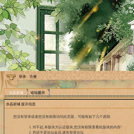
无图版
风格切换
登录
注册
水晶岩城
论坛提示
水晶岩城 提示信息
您没有登录或者您没有权限访问此页面，可能有如下几个原因:
对不起,本版块为认证版块,您没有权限查看此版块的内容!
您还不是论坛会员,请先登录论坛