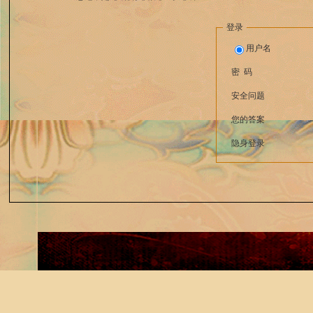
登录
用户名
密 码
安全问题
您的答案
隐身登录