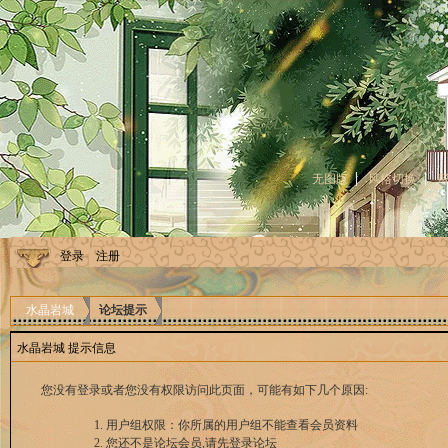
无图版
风格切换
登录
注册
水晶岩城
论坛提示
水晶岩城 提示信息
您没有登录或者您没有权限访问此页面，可能有如下几个原因:
用户组权限：你所属的用户组不能查看会员资料
您还不是论坛会员,请先登录论坛