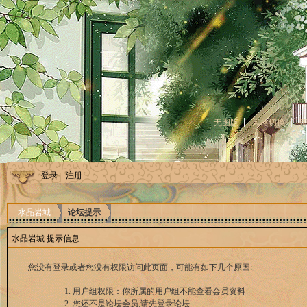
无图版
风格切换
登录
注册
水晶岩城
论坛提示
水晶岩城 提示信息
您没有登录或者您没有权限访问此页面，可能有如下几个原因:
用户组权限：你所属的用户组不能查看会员资料
您还不是论坛会员,请先登录论坛