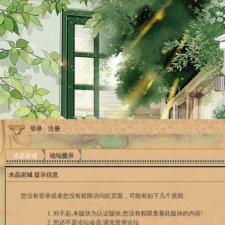
无图版
风格切换
登录
注册
水晶岩城
论坛提示
水晶岩城 提示信息
您没有登录或者您没有权限访问此页面，可能有如下几个原因:
对不起,本版块为认证版块,您没有权限查看此版块的内容!
您还不是论坛会员,请先登录论坛