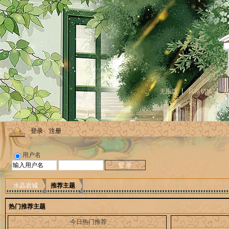
无图版
风格切换
登录
注册
用户名
水晶岩城
推荐主题
热门推荐主题
今日热门推荐