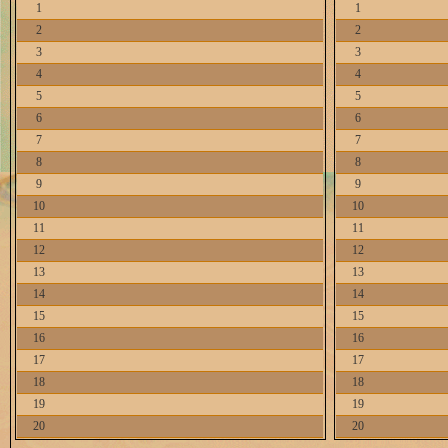
1
1
2
2
3
3
4
4
5
5
6
6
7
7
8
8
9
9
10
10
11
11
12
12
13
13
14
14
15
15
16
16
17
17
18
18
19
19
20
20