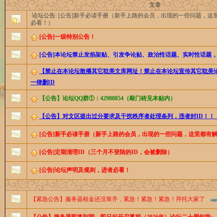
文章
论坛公告:
[公告]新手必读手册（新手上路的会员，出现的一些问题，这
必看！）
[公告]一级特别公告！
[公告]本论坛禁止发掐架贴、引发争论贴、政治性话题、实时性话题
【禁止在本论坛散播其它耽美文库网址！禁止在本论坛宣传其它耽美
一律删ID
【公告】论坛QQ群①：42980854（敲门砖见本贴内）
【公告】对文区提出过分要求及干扰秩序者处理条列，违者封ID！！
[公告]新手必读手册（新手上路的会员，出现的一些问题，这里都有
[公告]定期清理ID（三个月不登陆的ID，会被删除）
[公告]论坛声明及规则，进者必看！
【紧急公告】服务器租金还没筹齐，紧急！紧急！紧急！拜托大家了