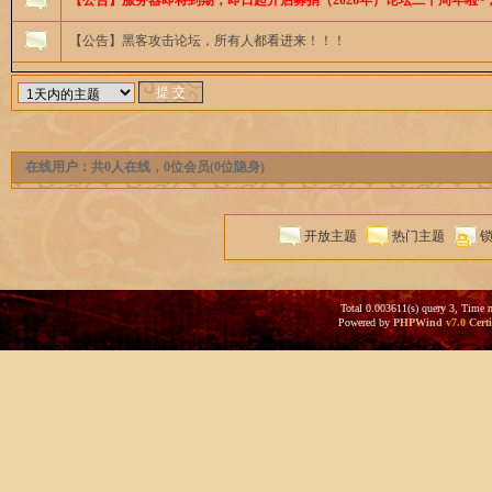
【公告】服务器即将到期，即日起开启募捐（2026年）论坛二十周年啦~，撒
【公告】黑客攻击论坛，所有人都看进来！！！
在线用户：共0人在线，0位会员(0位隐身)
开放主题
热门主题
Total 0.003611(s) query 3, Time 
Powered by
PHPWind
v7.0
Certi